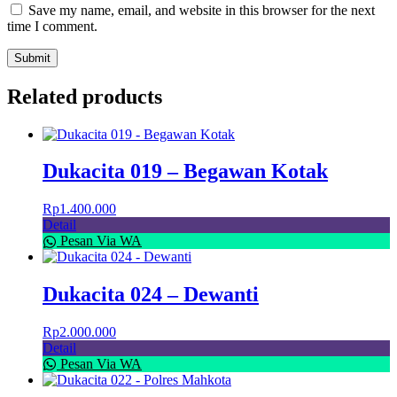
Save my name, email, and website in this browser for the next
time I comment.
Related products
Dukacita 019 – Begawan Kotak
Rp
1.400.000
Detail
Pesan Via WA
Dukacita 024 – Dewanti
Rp
2.000.000
Detail
Pesan Via WA