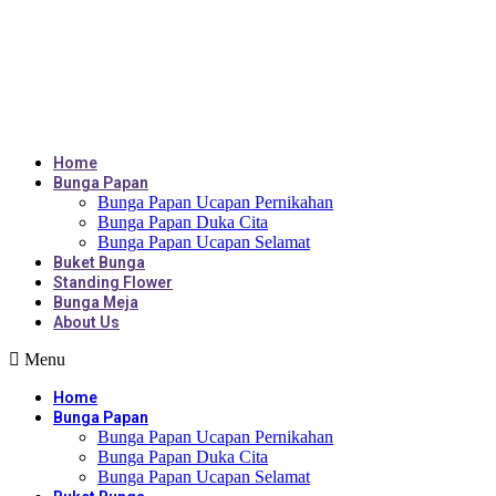
Home
Bunga Papan
Bunga Papan Ucapan Pernikahan
Bunga Papan Duka Cita
Bunga Papan Ucapan Selamat
Buket Bunga
Standing Flower
Bunga Meja
About Us
Menu
Home
Bunga Papan
Bunga Papan Ucapan Pernikahan
Bunga Papan Duka Cita
Bunga Papan Ucapan Selamat