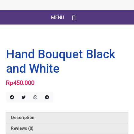
MENU
Hand Bouquet Black
and White
Rp
450.000
Description
Reviews (0)