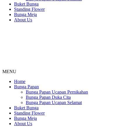
Buket Bunga
Standing Flower
Bunga Meja
About Us
MENU
Home
Bunga Papan
Bunga Papan Ucapan Pernikahan
Bunga Papan Duka Cita
Bunga Papan Ucapan Selamat
Buket Bunga
Standing Flower
Bunga Meja
About Us