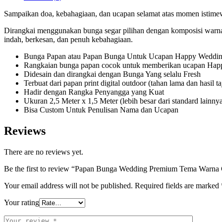
Sampaikan doa, kebahagiaan, dan ucapan selamat atas momen istim
Dirangkai menggunakan bunga segar pilihan dengan komposisi warna y
indah, berkesan, dan penuh kebahagiaan.
Bunga Papan atau Papan Bunga Untuk Ucapan Happy Weddi
Rangkaian bunga papan cocok untuk memberikan ucapan Ha
Didesain dan dirangkai dengan Bunga Yang selalu Fresh
Terbuat dari papan print digital outdoor (tahan lama dan hasil t
Hadir dengan Rangka Penyangga yang Kuat
Ukuran 2,5 Meter x 1,5 Meter (lebih besar dari standard lainn
Bisa Custom Untuk Penulisan Nama dan Ucapan
Reviews
There are no reviews yet.
Be the first to review “Papan Bunga Wedding Premium Tema Warna
Your email address will not be published.
Required fields are marked
Your rating