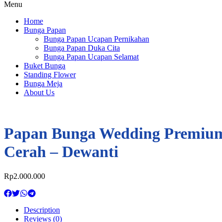
Menu
Home
Bunga Papan
Bunga Papan Ucapan Pernikahan
Bunga Papan Duka Cita
Bunga Papan Ucapan Selamat
Buket Bunga
Standing Flower
Bunga Meja
About Us
Papan Bunga Wedding Premiu
Cerah – Dewanti
Rp
2.000.000
Description
Reviews (0)