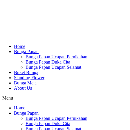
Home
Bunga Papan
Bunga Papan Ucapan Pernikahan
Bunga Papan Duka Cita
Bunga Papan Ucapan Selamat
Buket Bunga
Standing Flower
Bunga Meja
About Us
Menu
Home
Bunga Papan
Bunga Papan Ucapan Pernikahan
Bunga Papan Duka Cita
Bunga Papan Ucapan Selamat