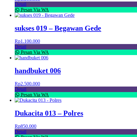
Detail
Pesan Via WA
sukses 019 – Begawan Gede
Rp
1.100.000
Detail
Pesan Via WA
handbuket 006
Rp
2.500.000
Detail
Pesan Via WA
Dukacita 013 – Polres
Rp
850.000
Detail