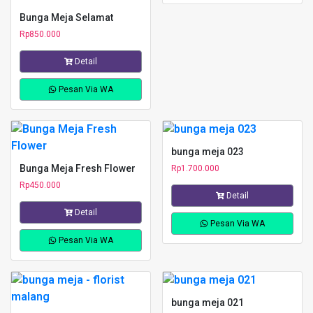
Bunga Meja Selamat
Rp
850.000
Detail
Pesan Via WA
bunga meja 023
Bunga Meja Fresh Flower
Rp
1.700.000
Rp
450.000
Detail
Detail
Pesan Via WA
Pesan Via WA
bunga meja 021