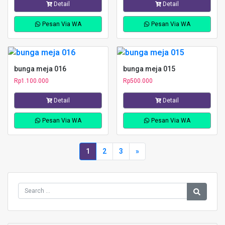
Detail
Detail
Pesan Via WA
Pesan Via WA
bunga meja 016
bunga meja 015
Rp
1.100.000
Rp
500.000
Detail
Detail
Pesan Via WA
Pesan Via WA
1
2
3
»