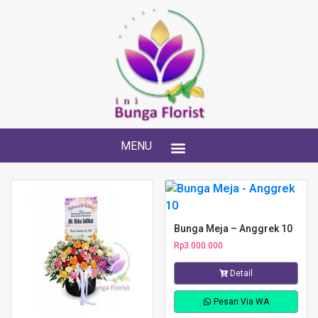
MENU
Bunga Meja – Anggrek 10
Rp
3.000.000
Detail
Pesan Via WA