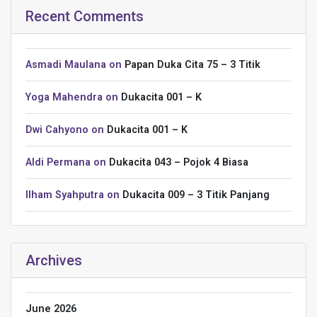
Recent Comments
Asmadi Maulana
on
Papan Duka Cita 75 – 3 Titik
Yoga Mahendra
on
Dukacita 001 – K
Dwi Cahyono
on
Dukacita 001 – K
Aldi Permana
on
Dukacita 043 – Pojok 4 Biasa
Ilham Syahputra
on
Dukacita 009 – 3 Titik Panjang
Archives
June 2026