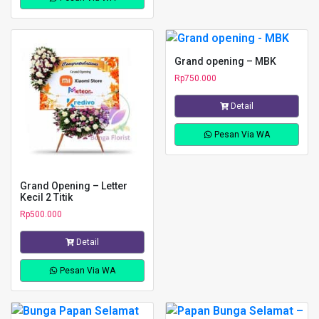
Grand opening – MBK
Rp
750.000
Detail
Pesan Via WA
Grand Opening – Letter
Kecil 2 Titik
Rp
500.000
Detail
Pesan Via WA