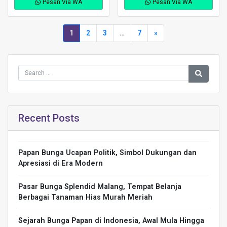
Pesan Via WA
Pesan Via WA
1
2
3
…
7
»
Recent Posts
Papan Bunga Ucapan Politik, Simbol Dukungan dan
Apresiasi di Era Modern
Pasar Bunga Splendid Malang, Tempat Belanja
Berbagai Tanaman Hias Murah Meriah
Sejarah Bunga Papan di Indonesia, Awal Mula Hingga