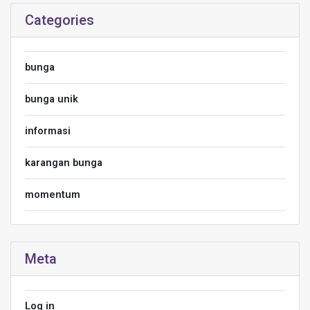
Categories
bunga
bunga unik
informasi
karangan bunga
momentum
Meta
Log in