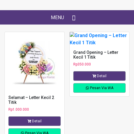
MENU
Grand Opening – Letter
Kecil 1 Titik
Rp
350.000
Detail
Pesan Via WA
Selamat – Letter Kecil 2
Titik
Rp
1.000.000
Detail
Pesan Via WA