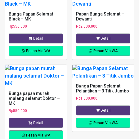
Bunga Papan Selamat
Papan Bunga Selamat –
Black – MK
Dewanti
Rp
550.000
Rp
2.000.000
Detail
Detail
Pesan Via WA
Pesan Via WA
Bunga Papan Selamat
Pelantikan – 3 Titik Jumbo
Bunga papan murah
malang selamat Doktor –
Rp
1.500.000
MK
Detail
Rp
550.000
Detail
Pesan Via WA
Pesan Via WA