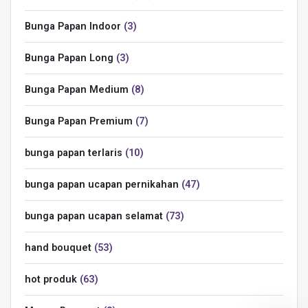
Bunga Papan Indoor
3
Bunga Papan Long
3
Bunga Papan Medium
8
Bunga Papan Premium
7
bunga papan terlaris
10
bunga papan ucapan pernikahan
47
bunga papan ucapan selamat
73
hand bouquet
53
hot produk
63