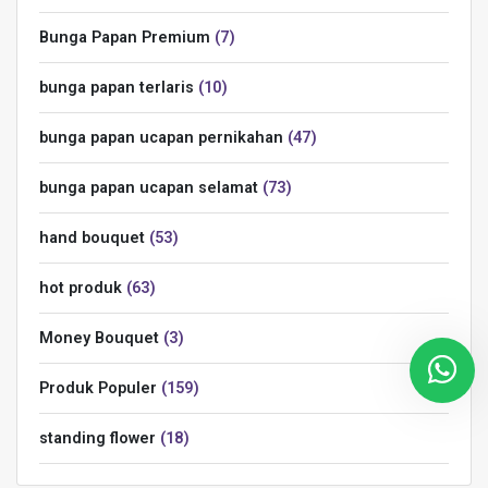
Bunga Papan Premium
7
bunga papan terlaris
10
bunga papan ucapan pernikahan
47
bunga papan ucapan selamat
73
hand bouquet
53
hot produk
63
Money Bouquet
3
Produk Populer
159
standing flower
18