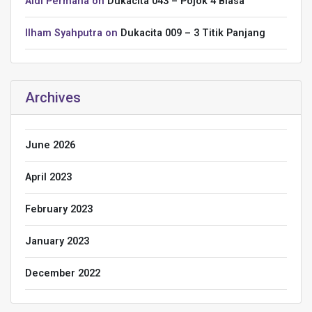
Aldi Permana
on
Dukacita 043 – Pojok 4 Biasa
Ilham Syahputra
on
Dukacita 009 – 3 Titik Panjang
Archives
June 2026
April 2023
February 2023
January 2023
December 2022