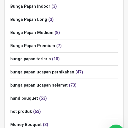
Bunga Papan Indoor
3
Bunga Papan Long
3
Bunga Papan Medium
8
Bunga Papan Premium
7
bunga papan terlaris
10
bunga papan ucapan pernikahan
47
bunga papan ucapan selamat
73
hand bouquet
53
hot produk
63
Money Bouquet
3