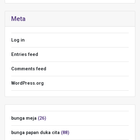
Meta
Log in
Entries feed
Comments feed
WordPress.org
bunga meja
26
bunga papan duka cita
88