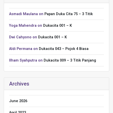
Asmadi Maulana
on
Papan Duka Cita 75 – 3 Titik
Yoga Mahendra
on
Dukacita 001 – K
Dwi Cahyono
on
Dukacita 001 – K
Aldi Permana
on
Dukacita 043 – Pojok 4 Biasa
Ilham Syahputra
on
Dukacita 009 – 3 Titik Panjang
Archives
June 2026
April 2023