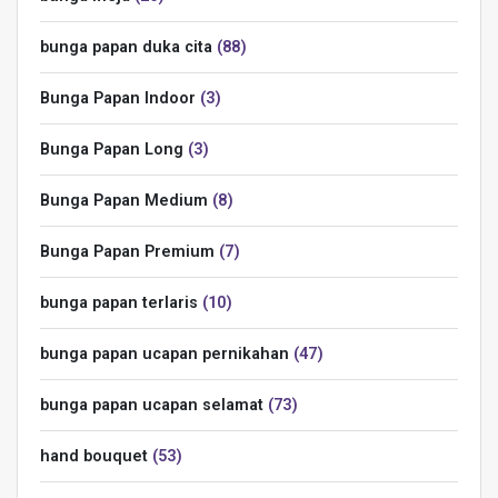
bunga papan duka cita
88
Bunga Papan Indoor
3
Bunga Papan Long
3
Bunga Papan Medium
8
Bunga Papan Premium
7
bunga papan terlaris
10
bunga papan ucapan pernikahan
47
bunga papan ucapan selamat
73
hand bouquet
53