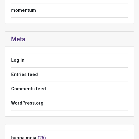
momentum
Meta
Log in
Entries feed
Comments feed
WordPress.org
bunga meja
26