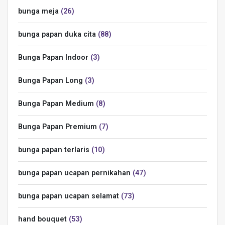
bunga meja
26
bunga papan duka cita
88
Bunga Papan Indoor
3
Bunga Papan Long
3
Bunga Papan Medium
8
Bunga Papan Premium
7
bunga papan terlaris
10
bunga papan ucapan pernikahan
47
bunga papan ucapan selamat
73
hand bouquet
53