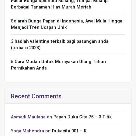
Pasar Bunga Splendid Malang, Tempat Belanja
Berbagai Tanaman Hias Murah Meriah
Sejarah Bunga Papan di Indonesia, Awal Mula Hingga
Menjadi Tren Ucapan Unik
3 hadiah valentine terbaik bagi pasangan anda
(terbaru 2023)
5 Cara Mudah Untuk Merayakan Ulang Tahun
Pernikahan Anda
Recent Comments
Asmadi Maulana
on
Papan Duka Cita 75 – 3 Titik
Yoga Mahendra
on
Dukacita 001 – K