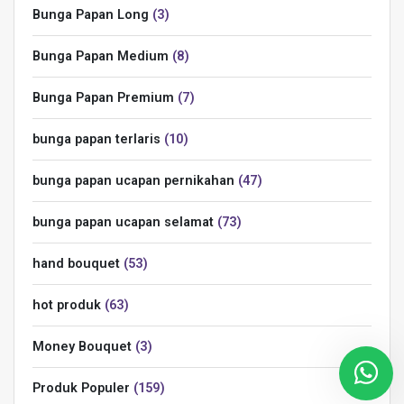
Bunga Papan Long
3
Bunga Papan Medium
8
Bunga Papan Premium
7
bunga papan terlaris
10
bunga papan ucapan pernikahan
47
bunga papan ucapan selamat
73
hand bouquet
53
hot produk
63
Money Bouquet
3
Produk Populer
159