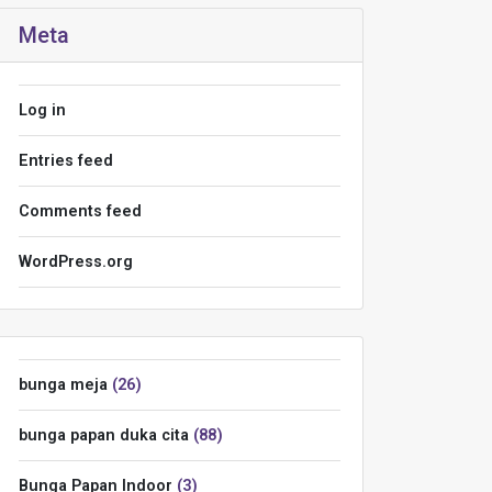
Meta
Log in
Entries feed
Comments feed
WordPress.org
bunga meja
26
bunga papan duka cita
88
Bunga Papan Indoor
3