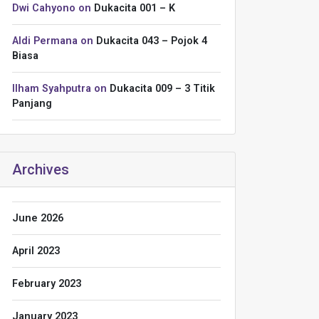
Dwi Cahyono
on
Dukacita 001 – K
Aldi Permana
on
Dukacita 043 – Pojok 4
Biasa
Ilham Syahputra
on
Dukacita 009 – 3 Titik
Panjang
Archives
June 2026
April 2023
February 2023
January 2023