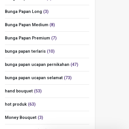
Bunga Papan Long
3
Bunga Papan Medium
8
Bunga Papan Premium
7
bunga papan terlaris
10
bunga papan ucapan pernikahan
47
bunga papan ucapan selamat
73
hand bouquet
53
hot produk
63
Money Bouquet
3