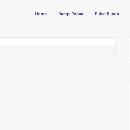
Home
Bunga Papan
Buket Bunga