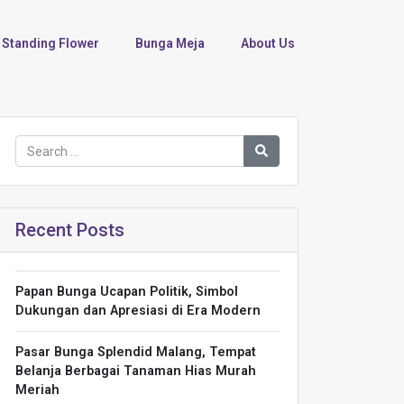
Standing Flower
Bunga Meja
About Us
Recent Posts
Papan Bunga Ucapan Politik, Simbol
Dukungan dan Apresiasi di Era Modern
Pasar Bunga Splendid Malang, Tempat
Belanja Berbagai Tanaman Hias Murah
Meriah